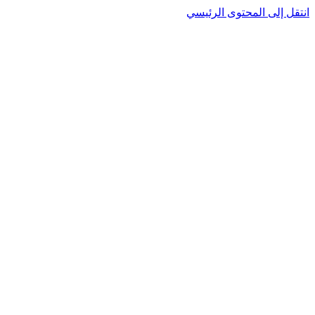
انتقل إلى المحتوى الرئيسي