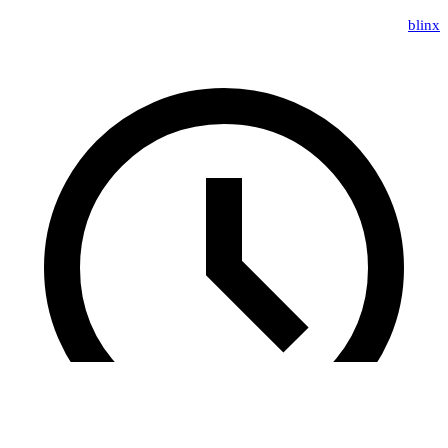
blinx