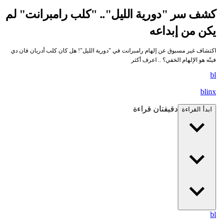
كشف سر "دورية الليل".. "كلب رامبرانت" لم
يكن من إبداعه
اكتشاف غير مسبوق عن إلهام رامبرانت في "دورية الليل"! هل كان كلب أدريان فان دي
فينّه هو الإلهام الخفي؟ .. اعرف أكثر
bl
blinx
دقيقتان قراءة
ابدأ القراءة
bl