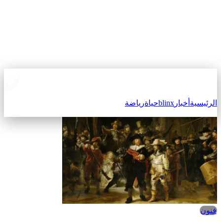
الرئيسية
أخبار
blinx
حياة
رياضة
فنون‎