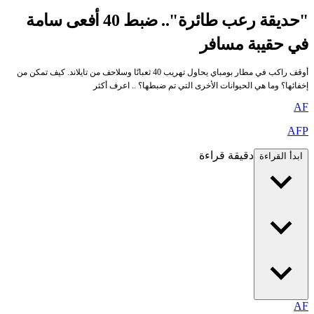
"حديقة رعب طائرة".. ضبط 40 أفعى سامة
في حقيبة مسافر
أوقف راكب في مطار بومباي يحاول تهريب 40 ثعبانًا وسلاحف من تايلاند. كيف تمكن من
إخفائها؟ وما هي الحيوانات الأخرى التي تم ضبطها؟ .. اعرف أكثر
AF
AFP
دقيقة قراءة
ابدأ القراءة
AF