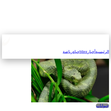
الرئيسية
أخبار
blinx
حياة
رياضة
حيوانات