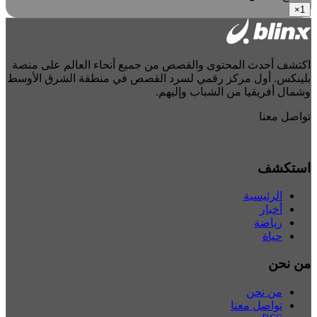
×
1
اكتشف أحدث المحتوى والقصص من جميع أنحاء العالم على منصة
بلينكس. أول مركز رقمي لسرد القصص في منطقة الشرق الأوسط
وشمال أفريقيا من الشباب وإليهم.
تواصل معنا
استكشف
الرئيسية
أخبار
رياضة
حياة
من نحن
من نحن
تواصل معنا