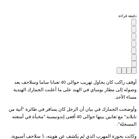
دقيقة قراءة
أوقف راكب كان يحاول تهريب حوالى 40 ثعبانا ساما وسلاحف بعد
وصوله إلى مطار بومباي في الهند على ما أعلنت الجمارك الهندية
مساء الأحد.
وأوضحت الجمارك في بيان أن الرجل كان يسافر في طائرة "آتية من
تايلاند" مع ثعابين بينها حوالى 40 أفعى إندونيسية "مخبأة في أمتعته
المسجلة".
وكانت بحوزة المهرب الذي لم يكشف عن هويته، 5 سلاحف آسيوية.